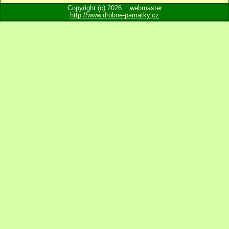
Copyright (c) 2026
webmaster
http://www.drobne-pamatky.cz