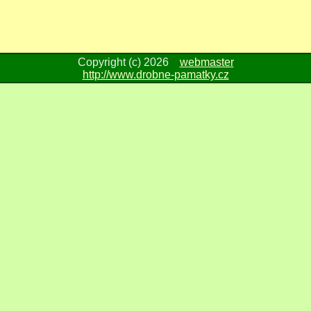
Copyright (c) 2026
webmaster
http://www.drobne-pamatky.cz