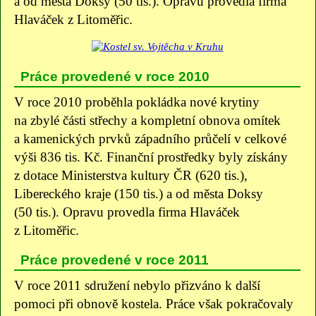
a od města Doksy (50 tis.). Opravu provedla firma
Hlaváček z Litoměřic.
Práce provedené v roce 2010
V roce 2010 proběhla pokládka nové krytiny
na zbylé části střechy a kompletní obnova omítek
a kamenických prvků západního průčelí v celkové
výši 836 tis. Kč. Finanční prostředky byly získány
z dotace Ministerstva kultury ČR (620 tis.),
Libereckého kraje (150 tis.) a od města Doksy
(50 tis.). Opravu provedla firma Hlaváček
z Litoměřic.
Práce provedené v roce 2011
V roce 2011 sdružení nebylo přizváno k další
pomoci při obnově kostela. Práce však pokračovaly