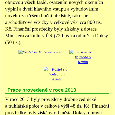
obnovou všech fasád, osazením nových okenních
výplní a dveří hlavního vstupu a vybudováním
nového zastřešení boční předsíně, sakristie
a schodišťové věžičky v celkové výši cca 800 tis.
Kč. Finanční prostředky byly získány z dotace
Ministerstva kultury ČR (720 tis.) a od města Doksy
(50 tis.).
Práce provedené v roce 2013
V roce 2013 byly provedeny drobné zednické
a truhlářské práce v celkové výši 48 tis. Kč. Finanční
prostředky byly získány od města Doksy, opravu