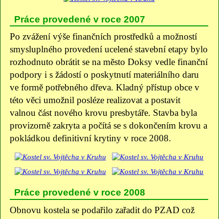
Práce provedené v roce 2007
Po zvážení výše finančních prostředků a možností
smysluplného provedení ucelené stavební etapy bylo
rozhodnuto obrátit se na město Doksy vedle finanční
podpory i s žádostí o poskytnutí materiálního daru
ve formě potřebného dřeva. Kladný přístup obce v
této věci umožnil posléze realizovat a postavit
valnou část nového krovu presbytáře. Stavba byla
provizorně zakryta a počítá se s dokončením krovu a
pokládkou definitivní krytiny v roce 2008.
Práce provedené v roce 2008
Obnovu kostela se podařilo zařadit do PZAD což