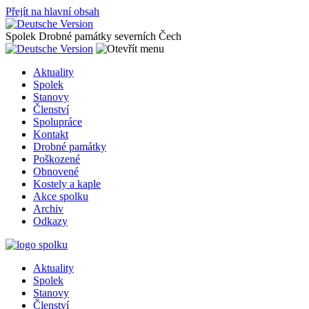
Přejít na hlavní obsah
Spolek Drobné památky severních Čech
Aktuality
Spolek
Stanovy
Členství
Spolupráce
Kontakt
Drobné památky
Poškozené
Obnovené
Kostely a kaple
Akce spolku
Archiv
Odkazy
Aktuality
Spolek
Stanovy
Členství