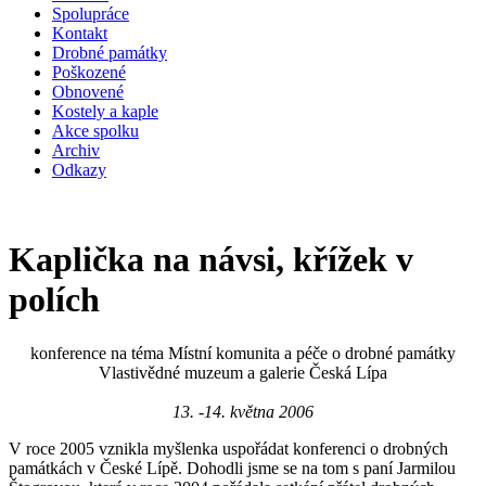
Spolupráce
Kontakt
Drobné památky
Poškozené
Obnovené
Kostely a kaple
Akce spolku
Archiv
Odkazy
Kaplička na návsi, křížek v
polích
konference na téma Místní komunita a péče o drobné památky
Vlastivědné muzeum a galerie Česká Lípa
13. -14. května 2006
V roce 2005 vznikla myšlenka uspořádat konferenci o drobných
památkách v České Lípě. Dohodli jsme se na tom s paní Jarmilou