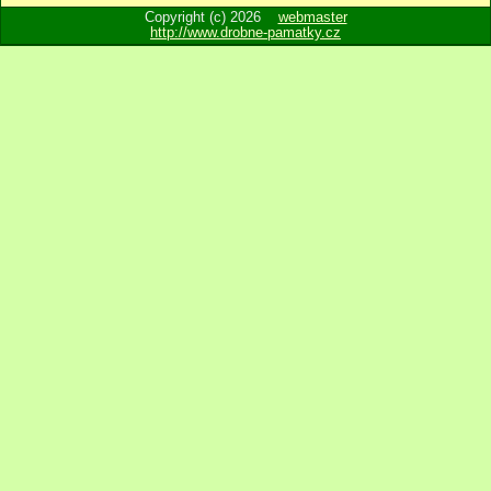
Copyright (c) 2026
webmaster
http://www.drobne-pamatky.cz