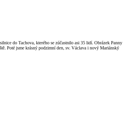
ilnice do Tachova, kterého se zúčastnilo asi 35 lidí. Obrázek Panny
ště. Poté jsme krásný podzimní den, sv. Václava i nový Mariánský