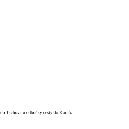
ce do Tachova u odbočky cesty do Korců.