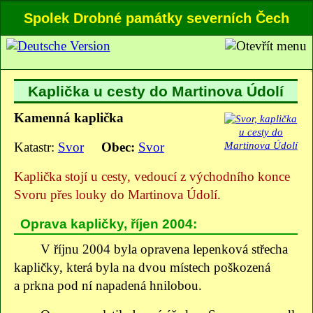
Spolek Drobné památky severních Čech
Kaplička u cesty do Martinova Údolí
Kamenná kaplička
Katastr:
Svor
Obec:
Svor
Kaplička stojí u cesty, vedoucí z východního konce
Svoru přes louky do Martinova Údolí.
Oprava kapličky, říjen 2004:
V říjnu 2004 byla opravena lepenková střecha
kapličky, která byla na dvou místech poškozená
a prkna pod ní napadená hnilobou.