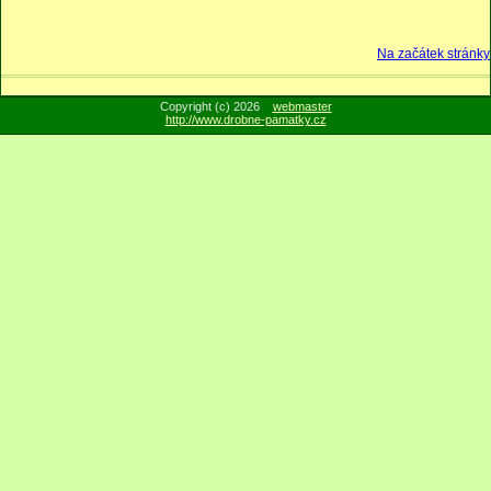
Na začátek stránky
Copyright (c) 2026
webmaster
http://www.drobne-pamatky.cz