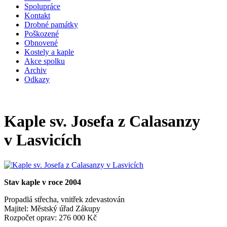
Spolupráce
Kontakt
Drobné památky
Poškozené
Obnovené
Kostely a kaple
Akce spolku
Archiv
Odkazy
Kaple sv. Josefa z Calasanzy
v Lasvicích
Stav kaple v roce 2004
Propadlá střecha, vnitřek zdevastován
Majitel: Městský úřad Zákupy
Rozpočet oprav: 276 000 Kč