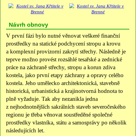
Návrh obnovy
V první fázi bylo nutné věnovat veškeré finanční
prostředky na statické podchycení stropu a krovu
a komplexní provizorní zakrytí střechy. Následně je
teprve možno provést rozsáhlé tesařské a zednické
práce na záchraně střechy, stropu a korun zdiva
kostela, jako první etapy záchrany a opravy celého
kostela. Jeho umělecko architektonická, stavebně
historická, urbanistická a krajinotvorná hodnota to
plně vyžaduje. Tak aby nezanikla jedna
z nejhodnotnějších sakrálních staveb severočeského
regionu je třeba věnovat soustředěné společné
prostředky vlastníka, státu a samosprávy po několik
následujících let.