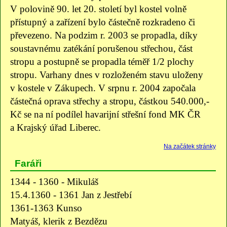
V polovině 90. let 20. století byl kostel volně
přístupný a zařízení bylo částečně rozkradeno či
převezeno. Na podzim r. 2003 se propadla, díky
soustavnému zatékání porušenou střechou, část
stropu a postupně se propadla téměř 1/2 plochy
stropu. Varhany dnes v rozloženém stavu uloženy
v kostele v Zákupech. V srpnu r. 2004 započala
částečná oprava střechy a stropu, částkou 540.000,-
Kč se na ní podílel havarijní střešní fond MK ČR
a Krajský úřad Liberec.
Na začátek stránky
Faráři
1344 - 1360 - Mikuláš
15.4.1360 - 1361 Jan z Jestřebí
1361-1363 Kunso
Matyáš, klerik z Bezdězu