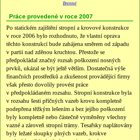
Práce provedené v roce 2007
Po statickém zajištění stropní a krovové konstrukce
v roce 2006 bylo rozhodnuto, že vlastní oprava
těchto konstrukcí bude zahájena směrem od západu
v partii nad zděnou kruchtou. Přestože se
předpokládal značný rozsah poškození nosných
prvků, ukázal se být ještě větším. Dostatečná výše
finančních prostředků a zkušenost provádějící firmy
však přesto dovolily provést práce
v předpokládaném rozsahu. Stropní konstrukce byla
v rozsahu šesti příčných vazeb krovu kompletně
podepřena těžkým lešením a bez jejího poškození
byly kompletně nebo částečně vyměněny všechny
vazné a zároveň stropní trámy. Tesařsky naplátovány
byly ležaté sloupky plných vazeb, krokve