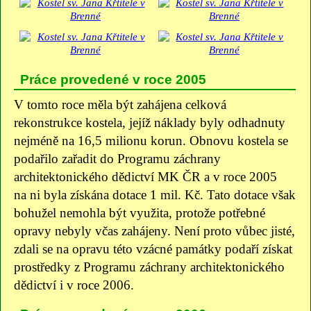
Práce provedené v roce 2005
V tomto roce měla být zahájena celková
rekonstrukce kostela, jejíž náklady byly odhadnuty
nejméně na 16,5 milionu korun. Obnovu kostela se
podařilo zařadit do Programu záchrany
architektonického dědictví MK ČR a v roce 2005
na ni byla získána dotace 1 mil. Kč. Tato dotace však
bohužel nemohla být využita, protože potřebné
opravy nebyly včas zahájeny. Není proto vůbec jisté,
zdali se na opravu této vzácné památky podaří získat
prostředky z Programu záchrany architektonického
dědictví i v roce 2006.