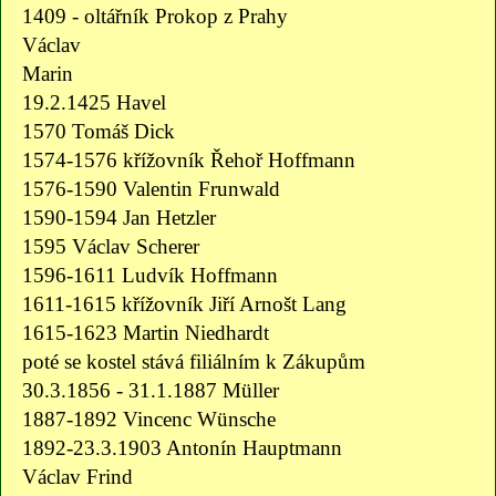
1409 - oltářník Prokop z Prahy
Václav
Marin
19.2.1425 Havel
1570 Tomáš Dick
1574-1576 křížovník Řehoř Hoffmann
1576-1590 Valentin Frunwald
1590-1594 Jan Hetzler
1595 Václav Scherer
1596-1611 Ludvík Hoffmann
1611-1615 křížovník Jiří Arnošt Lang
1615-1623 Martin Niedhardt
poté se kostel stává filiálním k Zákupům
30.3.1856 - 31.1.1887 Müller
1887-1892 Vincenc Wünsche
1892-23.3.1903 Antonín Hauptmann
Václav Frind