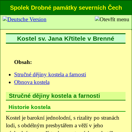
Spolek Drobné památky severních Čech
Kostel sv. Jana Křtitele v Brenné
Obsah:
Stručné dějiny kostela a farnosti
Obnova kostela
Stručné dějiny kostela a farnosti
Historie kostela
Kostel je barokní jednolodní, s rizality po stranách
lodi, s obdélným presbytářem a věží v jeho