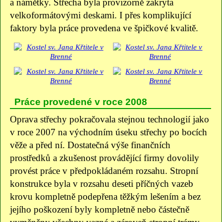
a námětky. Střecha byla provizorně zakryta
velkoformátovými deskami. I přes komplikující
faktory byla práce provedena ve špičkové kvalitě.
Práce provedené v roce 2008
Oprava střechy pokračovala stejnou technologií jako
v roce 2007 na východním úseku střechy po bocích
věže a před ní. Dostatečná výše finančních
prostředků a zkušenost provádějící firmy dovolily
provést práce v předpokládaném rozsahu. Stropní
konstrukce byla v rozsahu deseti příčných vazeb
krovu kompletně podepřena těžkým lešením a bez
jejího poškození byly kompletně nebo částečně