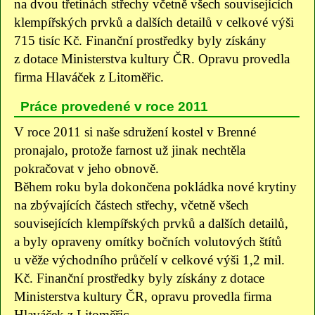
na dvou třetinách střechy včetně všech souvisejících
klempířských prvků a dalších detailů v celkové výši
715 tisíc Kč. Finanční prostředky byly získány
z dotace Ministerstva kultury ČR. Opravu provedla
firma Hlaváček z Litoměřic.
Práce provedené v roce 2011
V roce 2011 si naše sdružení kostel v Brenné
pronajalo, protože farnost už jinak nechtěla
pokračovat v jeho obnově.
Během roku byla dokončena pokládka nové krytiny
na zbývajících částech střechy, včetně všech
souvisejících klempířských prvků a dalších detailů,
a byly opraveny omítky bočních volutových štítů
u věže východního průčelí v celkové výši 1,2 mil.
Kč. Finanční prostředky byly získány z dotace
Ministerstva kultury ČR, opravu provedla firma
Hlaváček z Litoměřic.