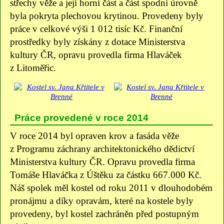
střechy věže a její horní část a část spodní úrovně
byla pokryta plechovou krytinou. Provedeny byly
práce v celkové výši 1 012 tisíc Kč. Finanční
prostředky byly získány z dotace Ministerstva
kultury ČR, opravu provedla firma Hlaváček
z Litoměřic.
Práce provedené v roce 2014
V roce 2014 byl opraven krov a fasáda věže
z Programu záchrany architektonického dědictví
Ministerstva kultury ČR. Opravu provedla firma
Tomáše Hlaváčka z Úštěku za částku 667.000 Kč.
Náš spolek měl kostel od roku 2011 v dlouhodobém
pronájmu a díky opravám, které na kostele byly
provedeny, byl kostel zachráněn před postupným